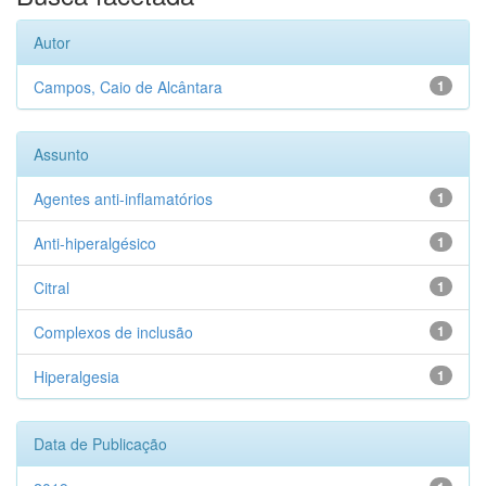
Autor
Campos, Caio de Alcântara
1
Assunto
Agentes anti-inflamatórios
1
Anti-hiperalgésico
1
Citral
1
Complexos de inclusão
1
Hiperalgesia
1
Data de Publicação