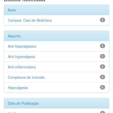
Autor
Campos, Caio de Alcântara
1
Assunto
Anti-hiperalgésico
1
Anti-hyperalgesic
1
Anti-inflammatory
1
Complexos de inclusão
1
Hiperalgesia
1
Data de Publicação