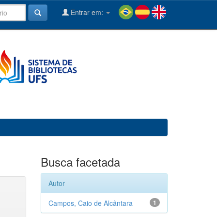
Entrar em:
Busca facetada
Autor
Campos, Caio de Alcântara
1