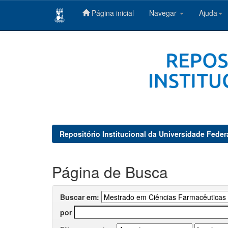
Página inicial
Navegar
Ajuda
Skip
navigation
Repositório Institucional da Universidade Feder
Página de Busca
Buscar em:
por