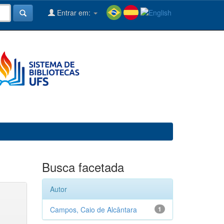
Entrar em:
Busca facetada
Autor
Campos, Caio de Alcântara
1