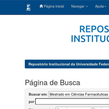
Página inicial
Navegar
Ajuda
Skip
navigation
Repositório Institucional da Universidade Feder
Página de Busca
Buscar em:
por