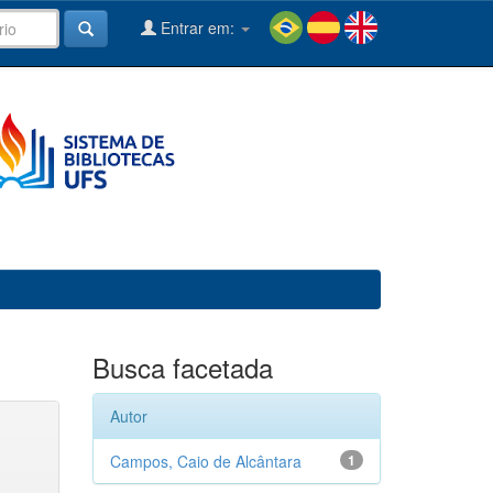
Entrar em:
Busca facetada
Autor
Campos, Caio de Alcântara
1