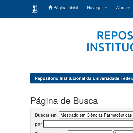
Página inicial
Navegar
Ajuda
Skip
navigation
Repositório Institucional da Universidade Feder
Página de Busca
Buscar em:
por