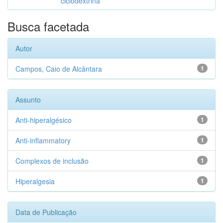
ciclodextrina
Busca facetada
Autor
Campos, Caio de Alcântara
1
Assunto
Anti-hiperalgésico
1
Anti-inflammatory
1
Complexos de inclusão
1
Hiperalgesia
1
Data de Publicação