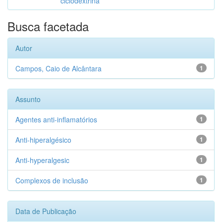
ciclodextrina
Busca facetada
Autor
Campos, Caio de Alcântara
1
Assunto
Agentes anti-inflamatórios
1
Anti-hiperalgésico
1
Anti-hyperalgesic
1
Complexos de inclusão
1
Data de Publicação