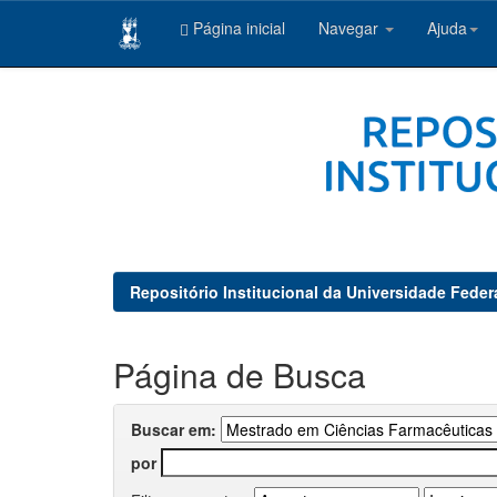
Página inicial
Navegar
Ajuda
Skip
navigation
Repositório Institucional da Universidade Feder
Página de Busca
Buscar em:
por