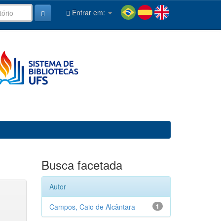
Entrar em:
Busca facetada
Autor
Campos, Caio de Alcântara
1