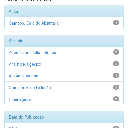
Autor
Campos, Caio de Alcântara
1
Assunto
Agentes anti-inflamatórios
1
Anti-hiperalgésico
1
Anti-inflamatório
1
Complexos de inclusão
1
Hiperalgesia
1
Data de Publicação