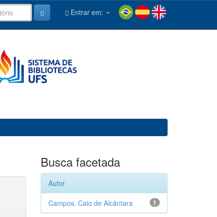
Entrar em:
Busca facetada
Autor
Campos, Caio de Alcântara
1