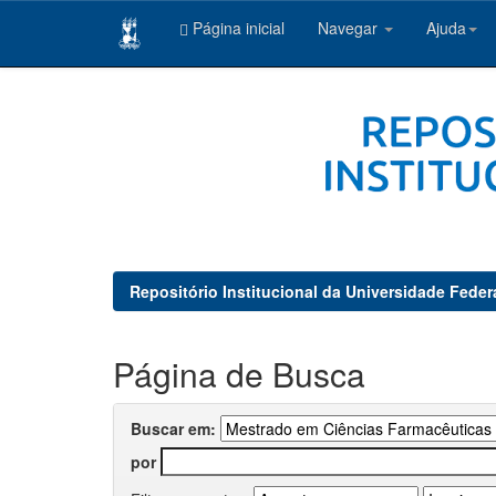
Página inicial
Navegar
Ajuda
Skip
navigation
Repositório Institucional da Universidade Feder
Página de Busca
Buscar em:
por