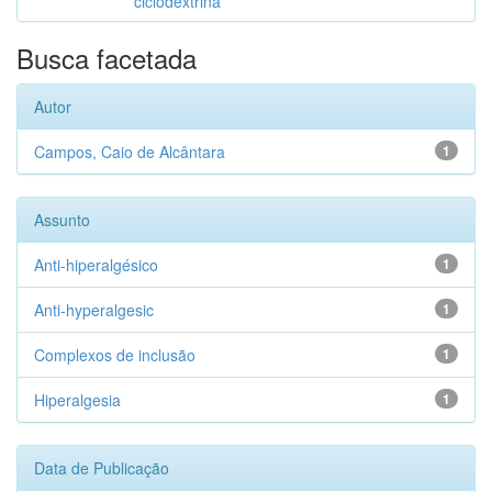
ciclodextrina
Busca facetada
Autor
Campos, Caio de Alcântara
1
Assunto
Anti-hiperalgésico
1
Anti-hyperalgesic
1
Complexos de inclusão
1
Hiperalgesia
1
Data de Publicação