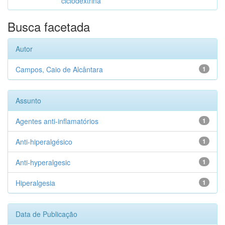
ciclodextrina
Busca facetada
Autor
Campos, Caio de Alcântara
1
Assunto
Agentes anti-inflamatórios
1
Anti-hiperalgésico
1
Anti-hyperalgesic
1
Hiperalgesia
1
Data de Publicação