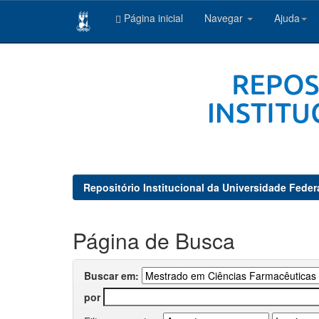
Página inicial
Navegar
Ajuda
Skip
navigation
Repositório Institucional da Universidade Feder
Página de Busca
Buscar em:
por