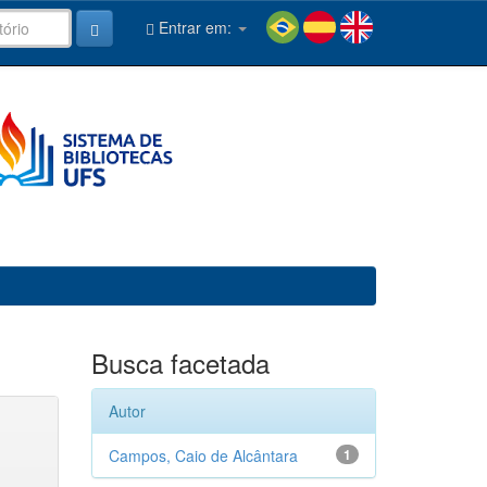
Entrar em:
Busca facetada
Autor
Campos, Caio de Alcântara
1