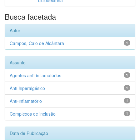
ciclodextrina
Busca facetada
Autor
Campos, Caio de Alcântara
1
Assunto
Agentes anti-inflamatórios
1
Anti-hiperalgésico
1
Anti-inflamatório
1
Complexos de inclusão
1
Data de Publicação