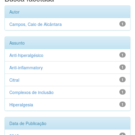
Autor
Campos, Caio de Alcântara
1
Assunto
Anti-hiperalgésico
1
Anti-inflammatory
1
Citral
1
Complexos de inclusão
1
Hiperalgesia
1
Data de Publicação