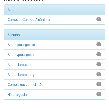
Autor
Campos, Caio de Alcântara
1
Assunto
Anti-hiperalgésico
1
Anti-hyperalgesic
1
Anti-inflamatório
1
Anti-inflammatory
1
Complexos de inclusão
1
Hiperalgesia
1