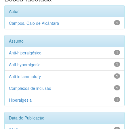
Autor
Campos, Caio de Alcântara
1
Assunto
Anti-hiperalgésico
1
Anti-hyperalgesic
1
Anti-inflammatory
1
Complexos de inclusão
1
Hiperalgesia
1
Data de Publicação