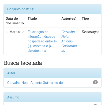
Conjunto de itens:
Data do
Título
Autor(es)
Tipo
documento
6-Mar-2017
Elucidação da
Carvalho
Dissertação
interação hóspede-
Neto,
hospedeiro entre R-
Antonio
(-)- carvona e β-
Guilherme
ciclodextrina
de
Busca facetada
Autor
Carvalho Neto, Antonio Guilherme de
1
Assunto