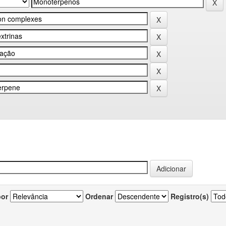
por
Ordenar
Registro(s)