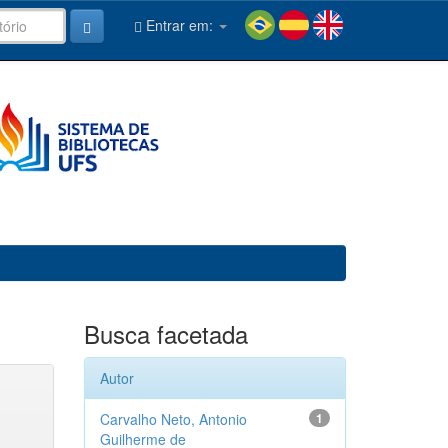
Entrar em:
Busca facetada
Autor
Carvalho Neto, Antonio
1
Guilherme de