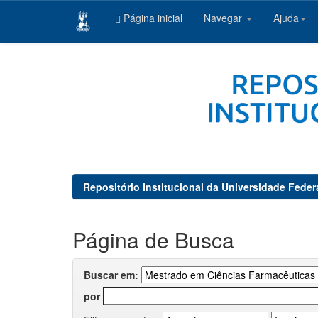
Página inicial
Navegar
Ajuda
Skip
navigation
Repositório Institucional da Universidade Feder
Página de Busca
Buscar em:
por