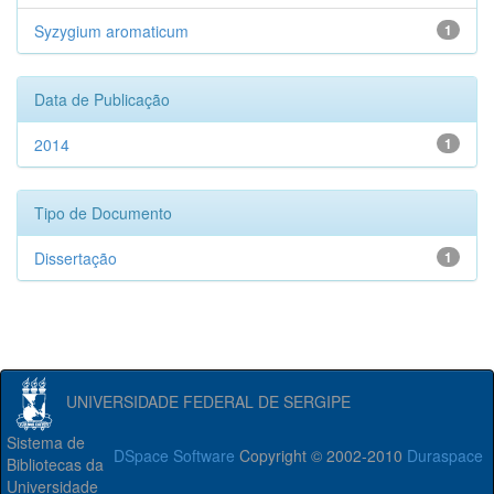
Syzygium aromaticum
1
Data de Publicação
2014
1
Tipo de Documento
Dissertação
1
UNIVERSIDADE FEDERAL DE SERGIPE
Sistema de
DSpace Software
Copyright © 2002-2010
Duraspace
Bibliotecas da
Universidade