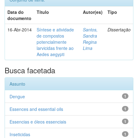
Data do
Título
Autor(es)
Tipo
documento
16-Abr-2014
Síntese e atividade
Santos,
Dissertação
de compostos
Sandra
potencialmente
Regina
larvicidas frente ao
Lima
Aedes aegypti
Busca facetada
Assunto
Dengue
1
Essences and essential oils
1
Essencias e óleos essenciais
1
Inseticidas
1