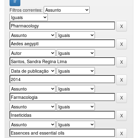
Filtros correntes: