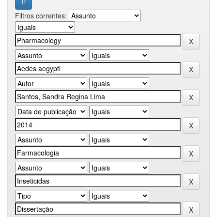
Filtros correntes: