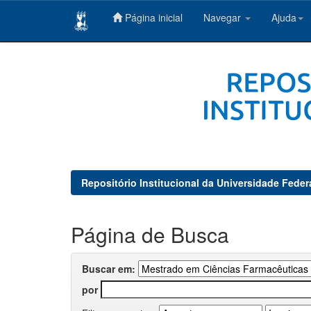
Página inicial
Navegar
Ajuda
Skip
navigation
Repositório Institucional da Universidade Feder
Página de Busca
Buscar em:
por