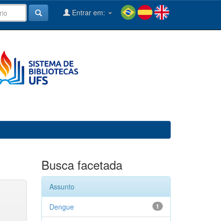
Entrar em:
Busca facetada
Assunto
Dengue
1