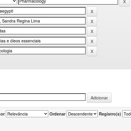
por
Ordenar
Registro(s)