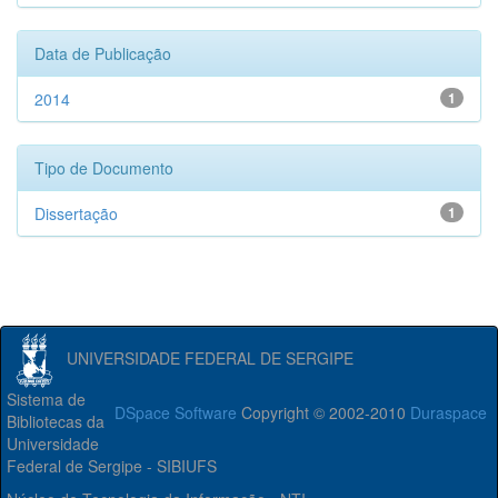
Data de Publicação
2014
1
Tipo de Documento
Dissertação
1
UNIVERSIDADE FEDERAL DE SERGIPE
Sistema de
DSpace Software
Copyright © 2002-2010
Duraspace
Bibliotecas da
Universidade
Federal de Sergipe - SIBIUFS