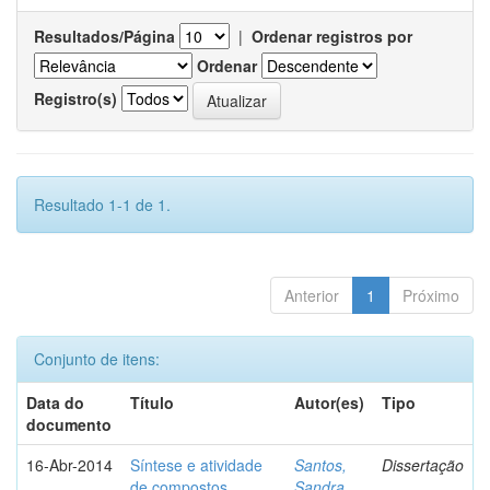
Resultados/Página
|
Ordenar registros por
Ordenar
Registro(s)
Resultado 1-1 de 1.
Anterior
1
Próximo
Conjunto de itens:
Data do
Título
Autor(es)
Tipo
documento
16-Abr-2014
Síntese e atividade
Santos,
Dissertação
de compostos
Sandra