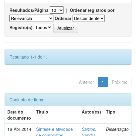
Resultados/Página
|
Ordenar registros por
Ordenar
Registro(s)
Resultado 1-1 de 1.
Anterior
1
Próximo
Conjunto de itens:
Data do
Título
Autor(es)
Tipo
documento
16-Abr-2014
Síntese e atividade
Santos,
Dissertação
de compostos
Sandra