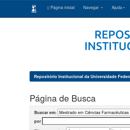
Página inicial
Navegar
Ajuda
Skip
navigation
Repositório Institucional da Universidade Feder
Página de Busca
Buscar em:
por