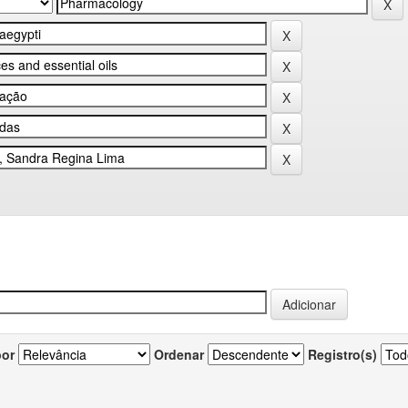
por
Ordenar
Registro(s)