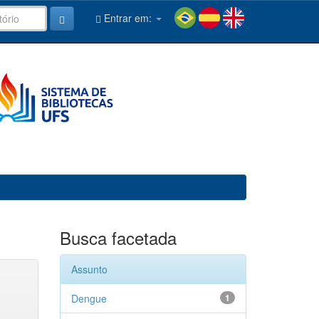
Entrar em:
Busca facetada
Assunto
Dengue
1