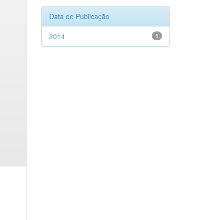
Data de Publicação
2014
1