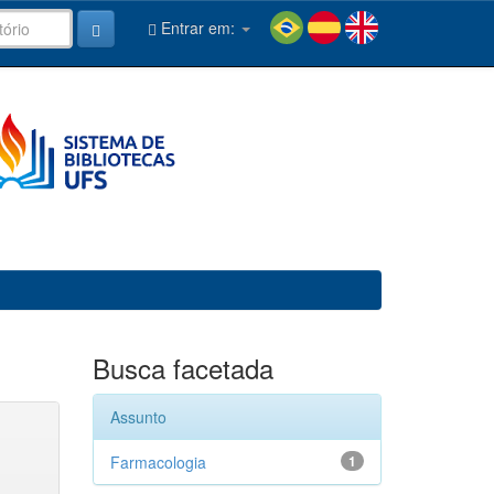
Entrar em:
Busca facetada
Assunto
Farmacologia
1