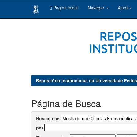
Página inicial
Navegar
Ajuda
Skip
navigation
Repositório Institucional da Universidade Feder
Página de Busca
Buscar em:
por