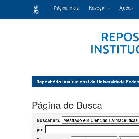
Página inicial
Navegar
Ajuda
Skip
navigation
Repositório Institucional da Universidade Feder
Página de Busca
Buscar em:
por