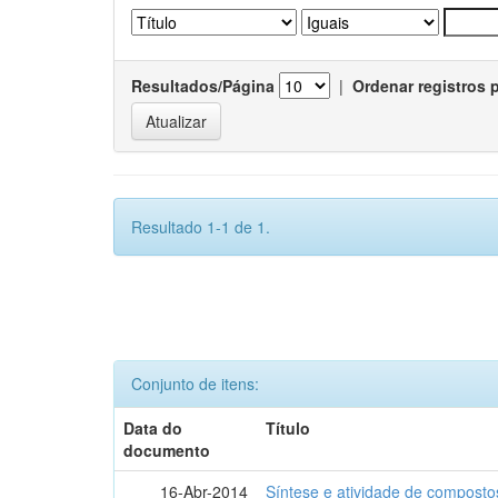
Resultados/Página
|
Ordenar registros 
Resultado 1-1 de 1.
Conjunto de itens:
Data do
Título
documento
16-Abr-2014
Síntese e atividade de compostos