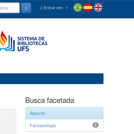
Entrar em:
Busca facetada
Assunto
Farmacologia
1