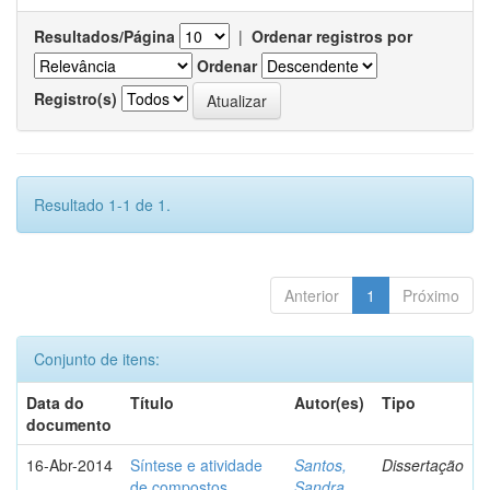
Resultados/Página
|
Ordenar registros por
Ordenar
Registro(s)
Resultado 1-1 de 1.
Anterior
1
Próximo
Conjunto de itens:
Data do
Título
Autor(es)
Tipo
documento
16-Abr-2014
Síntese e atividade
Santos,
Dissertação
de compostos
Sandra