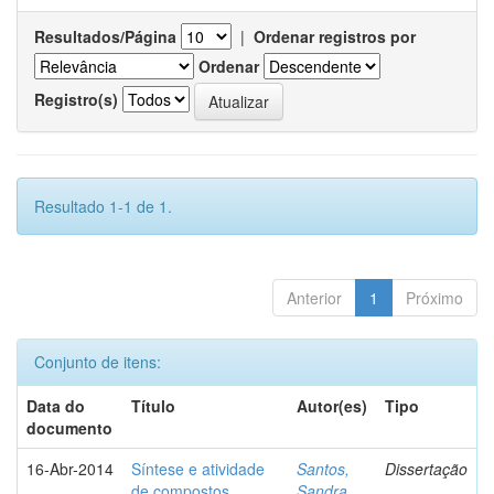
Resultados/Página
|
Ordenar registros por
Ordenar
Registro(s)
Resultado 1-1 de 1.
Anterior
1
Próximo
Conjunto de itens:
Data do
Título
Autor(es)
Tipo
documento
16-Abr-2014
Síntese e atividade
Santos,
Dissertação
de compostos
Sandra