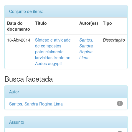
Conjunto de itens:
Data do
Título
Autor(es)
Tipo
documento
16-Abr-2014
Síntese e atividade
Santos,
Dissertação
de compostos
Sandra
potencialmente
Regina
larvicidas frente ao
Lima
Aedes aegypti
Busca facetada
Autor
Santos, Sandra Regina Lima
1
Assunto