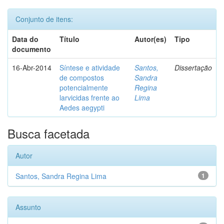
Conjunto de itens:
Data do
Título
Autor(es)
Tipo
documento
16-Abr-2014
Síntese e atividade
Santos,
Dissertação
de compostos
Sandra
potencialmente
Regina
larvicidas frente ao
Lima
Aedes aegypti
Busca facetada
Autor
Santos, Sandra Regina Lima
1
Assunto