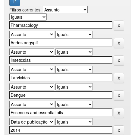
Filtros correntes: