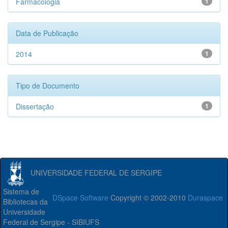
Farmacologia
1
Data de Publicação
2014
1
Tipo de Documento
Dissertação
1
UNIVERSIDADE FEDERAL DE SERGIPE
Sistema de
DSpace Software
Copyright © 2002-2010
Duraspace
Bibliotecas da
Universidade
Federal de Sergipe - SIBIUFS