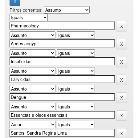
Filtros correntes: