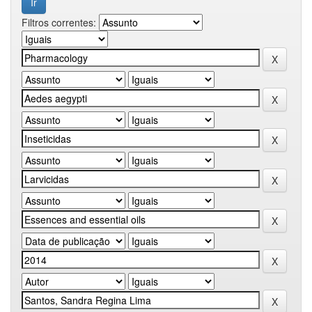
Filtros correntes: