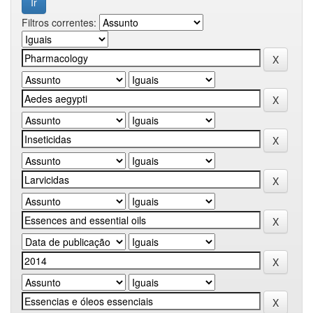
Filtros correntes: