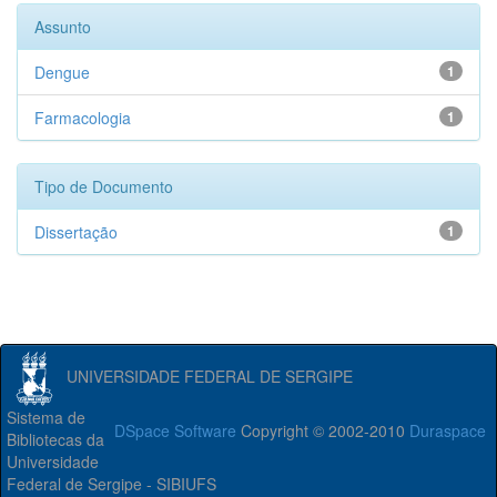
Assunto
Dengue
1
Farmacologia
1
Tipo de Documento
Dissertação
1
UNIVERSIDADE FEDERAL DE SERGIPE
Sistema de
DSpace Software
Copyright © 2002-2010
Duraspace
Bibliotecas da
Universidade
Federal de Sergipe - SIBIUFS