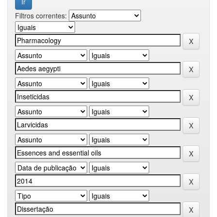
Filtros correntes: