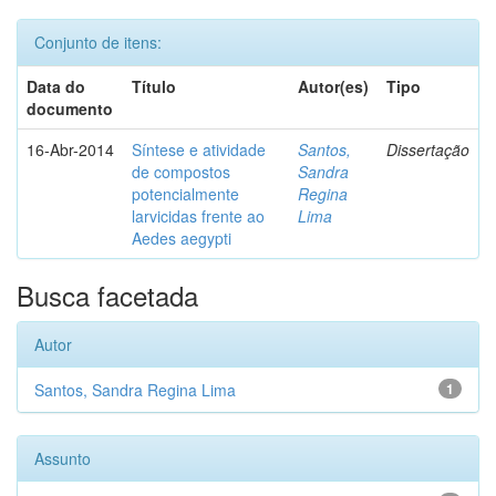
Conjunto de itens:
Data do
Título
Autor(es)
Tipo
documento
16-Abr-2014
Síntese e atividade
Santos,
Dissertação
de compostos
Sandra
potencialmente
Regina
larvicidas frente ao
Lima
Aedes aegypti
Busca facetada
Autor
Santos, Sandra Regina Lima
1
Assunto