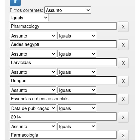
Filtros correntes: