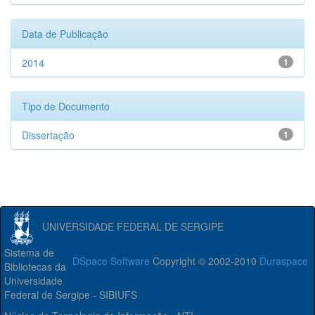
Data de Publicação
2014
1
Tipo de Documento
Dissertação
1
UNIVERSIDADE FEDERAL DE SERGIPE
Sistema de
DSpace Software
Copyright © 2002-2010
Duraspace
Bibliotecas da
Universidade
Federal de Sergipe - SIBIUFS