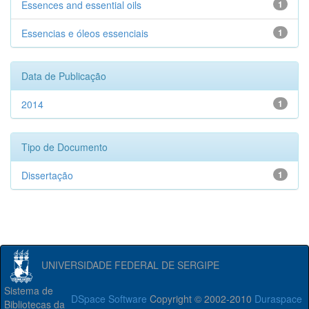
Essences and essential oils
1
Essencias e óleos essenciais
1
Data de Publicação
2014
1
Tipo de Documento
Dissertação
1
UNIVERSIDADE FEDERAL DE SERGIPE
Sistema de
DSpace Software
Copyright © 2002-2010
Duraspace
Bibliotecas da