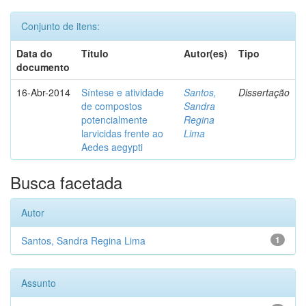
Conjunto de itens:
Data do
Título
Autor(es)
Tipo
documento
16-Abr-2014
Síntese e atividade
Santos,
Dissertação
de compostos
Sandra
potencialmente
Regina
larvicidas frente ao
Lima
Aedes aegypti
Busca facetada
Autor
Santos, Sandra Regina Lima
1
Assunto