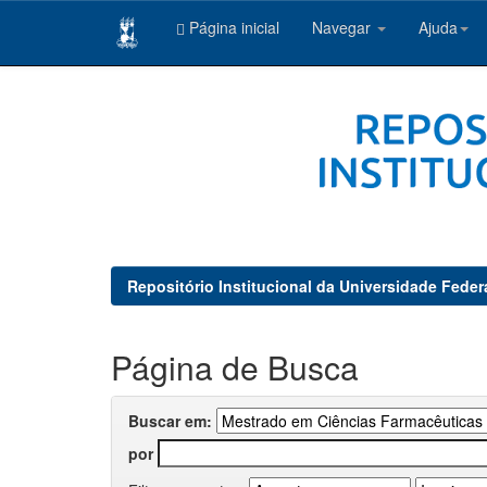
Página inicial
Navegar
Ajuda
Skip
navigation
Repositório Institucional da Universidade Feder
Página de Busca
Buscar em:
por