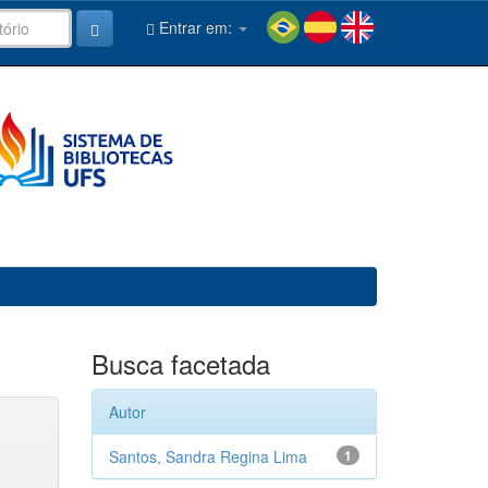
Entrar em:
Busca facetada
Autor
Santos, Sandra Regina Lima
1