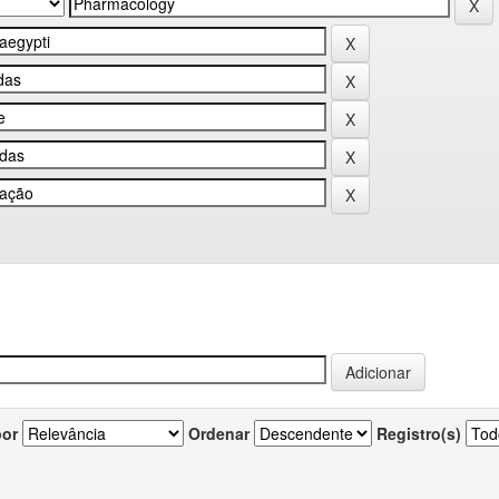
por
Ordenar
Registro(s)