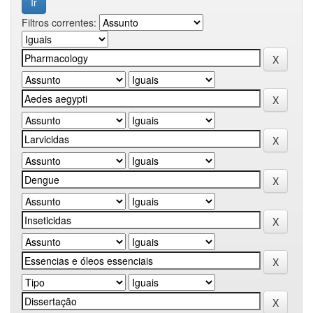
Filtros correntes: