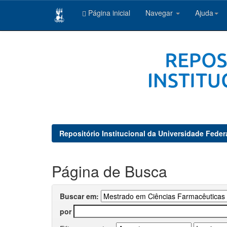
Página inicial
Navegar
Ajuda
Skip
navigation
Repositório Institucional da Universidade Feder
Página de Busca
Buscar em:
por