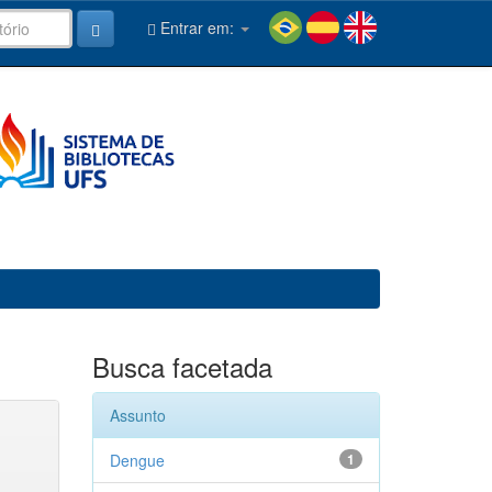
Entrar em:
Busca facetada
Assunto
Dengue
1