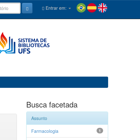
Entrar em:
Busca facetada
Assunto
Farmacologia
1