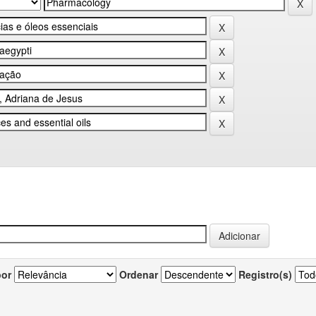
por
Ordenar
Registro(s)