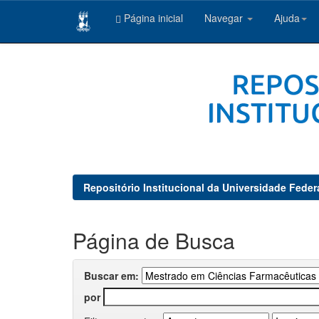
Página inicial
Navegar
Ajuda
Skip
navigation
Repositório Institucional da Universidade Feder
Página de Busca
Buscar em:
por