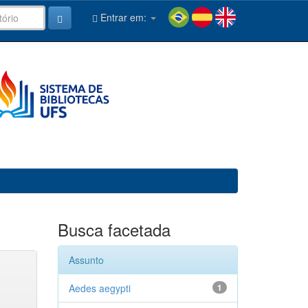
Entrar em:
Busca facetada
Assunto
Aedes aegypti
1