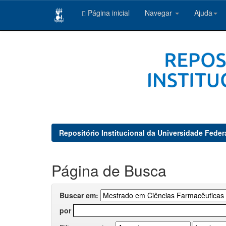
Página inicial
Navegar
Ajuda
Skip
navigation
Repositório Institucional da Universidade Feder
Página de Busca
Buscar em:
por