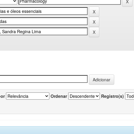
por
Ordenar
Registro(s)