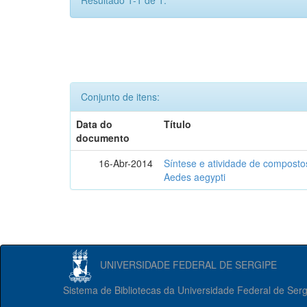
Resultado 1-1 de 1.
Conjunto de itens:
Data do
Título
documento
16-Abr-2014
Síntese e atividade de compostos
Aedes aegypti
UNIVERSIDADE FEDERAL DE SERGIPE
Sistema de Bibliotecas da Universidade Federal de Ser