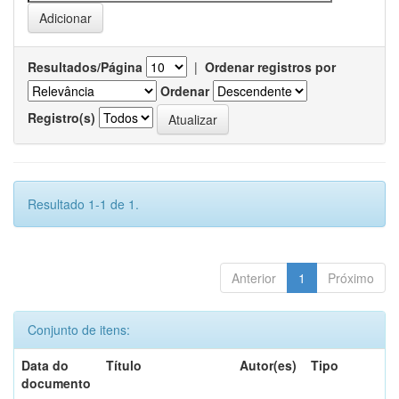
Resultados/Página
|
Ordenar registros por
Ordenar
Registro(s)
Resultado 1-1 de 1.
Anterior
1
Próximo
Conjunto de itens:
Data do
Título
Autor(es)
Tipo
documento