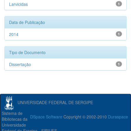
Larvicidas
1
Data de Publicação
2014
1
Tipo de Documento
Dissertação
1
UNIVERSIDADE FEDERAL DE SERGIPE
Sistema de
DSpace Software
Copyright © 2002-2010
Duraspace
Bibliotecas da
Universidade
Federal de Sergipe - SIBIUFS