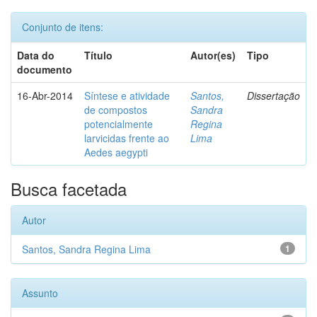
Conjunto de itens:
Data do
Título
Autor(es)
Tipo
documento
16-Abr-2014
Síntese e atividade
Santos,
Dissertação
de compostos
Sandra
potencialmente
Regina
larvicidas frente ao
Lima
Aedes aegypti
Busca facetada
Autor
Santos, Sandra Regina Lima
1
Assunto